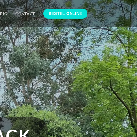
RIG
CONTACT
BESTEL ONLINE
¡SNACKS CAL