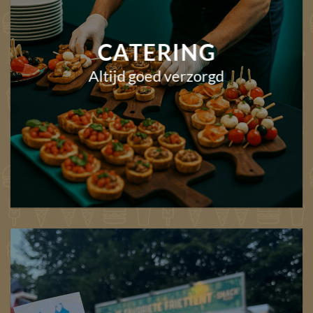
CATERING
Altijd goed verzorgd