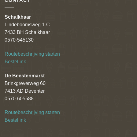
CONTACT
Schalkhaar
Lindeboomsweg 1-C
7433 BH Schalkhaar
0570-545130
Routebeschrijving starten
Bestellink
De Beestenmarkt
Brinkgreverweg 60
7413 AD Deventer
0570-605588
Routebeschrijving starten
Bestellink