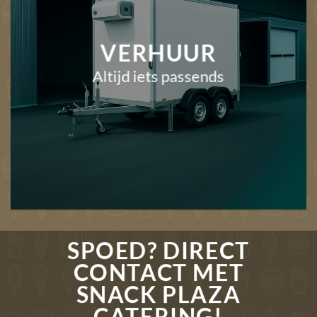
VERHUUR
Altijd iets passends
SPOED? DIRECT
CONTACT MET
SNACK PLAZA
CATERING!