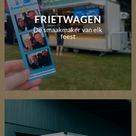
FRIETWAGEN
De smaakmaker van elk
feest