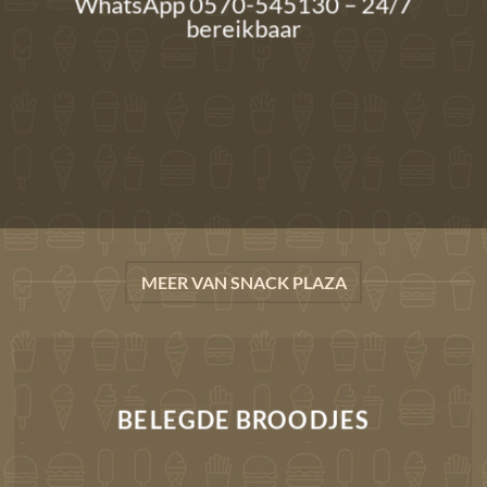
WhatsApp 0570-545130 – 24/7
bereikbaar
MEER VAN SNACK PLAZA
BELEGDE BROODJES