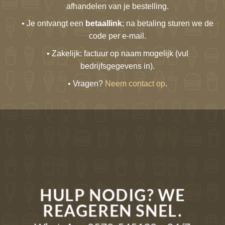
afhandelen van je bestelling.
• Je ontvangt een
betaallink
; na betaling sturen we de
code per e-mail.
• Zakelijk: factuur op naam mogelijk (vul
bedrijfsgegevens in).
• Vragen?
Neem contact op
.
HULP NODIG? WE
REAGEREN SNEL.