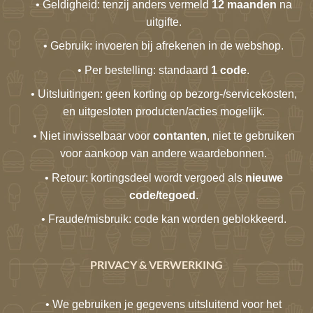
• Geldigheid: tenzij anders vermeld
12 maanden
na
uitgifte.
• Gebruik: invoeren bij afrekenen in de webshop.
• Per bestelling: standaard
1 code
.
• Uitsluitingen: geen korting op bezorg-/servicekosten,
en uitgesloten producten/acties mogelijk.
• Niet inwisselbaar voor
contanten
, niet te gebruiken
voor aankoop van andere waardebonnen.
• Retour: kortingsdeel wordt vergoed als
nieuwe
code/tegoed
.
• Fraude/misbruik: code kan worden geblokkeerd.
PRIVACY & VERWERKING
• We gebruiken je gegevens uitsluitend voor het