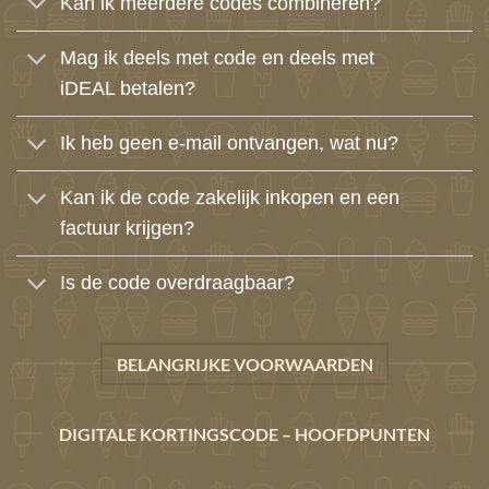
Kan ik meerdere codes combineren?
Mag ik deels met code en deels met
iDEAL betalen?
Ik heb geen e-mail ontvangen, wat nu?
Kan ik de code zakelijk inkopen en een
factuur krijgen?
Is de code overdraagbaar?
BELANGRIJKE VOORWAARDEN
DIGITALE KORTINGSCODE – HOOFDPUNTEN