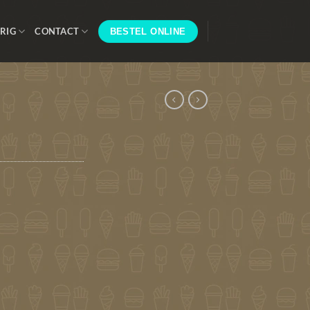
RIG
CONTACT
BESTEL ONLINE