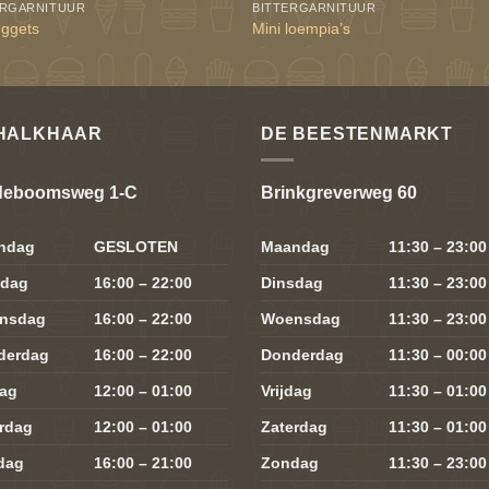
ERGARNITUUR
BITTERGARNITUUR
uggets
Mini loempia’s
HALKHAAR
DE BEESTENMARKT
deboomsweg 1-C
Brinkgreverweg 60
ndag
GESLOTEN
Maandag
11:30 – 23:00
sdag
16:00 – 22:00
Dinsdag
11:30 – 23:00
nsdag
16:00 – 22:00
Woensdag
11:30 – 23:00
derdag
16:00 – 22:00
Donderdag
11:30 – 00:00
dag
12:00 – 01:00
Vrijdag
11:30 – 01:00
rdag
12:00 – 01:00
Zaterdag
11:30 – 01:00
dag
16:00 – 21:00
Zondag
11:30 – 23:00